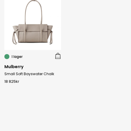
I lager
Mulberry
Small Soft Bayswater Chalk
18 825
kr