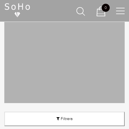
0
Filtrera