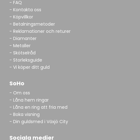
- FAQ
- Kontakta oss
- Köpvillkor
- Betalningsmetoder
- Reklamationer och returer
- Diamanter
- Metaller
- Skötselråd
- Storleksguide
- Vi köper ditt guld
SoHo
- Om oss
- Låna hem ringar
- Låna en ring att fria med
- Boka visning
- Din guldsmed i Växjö City
Sociala medier