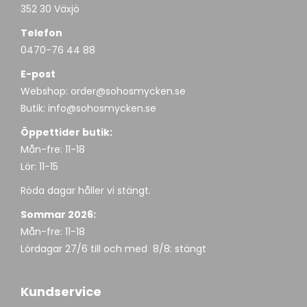
352 30 Växjö
Telefon
0470-76 44 88
E-post
Webshop:
order@sohosmycken.se
Butik:
info@sohosmycken.se
Öppettider butik:
Mån-fre: 11-18
Lör: 11-15
Röda dagar håller vi stängt.
Sommar 2026:
Mån-fre: 11-18
Lördagar 27/6 till och med 8/8: stängt
Kundservice