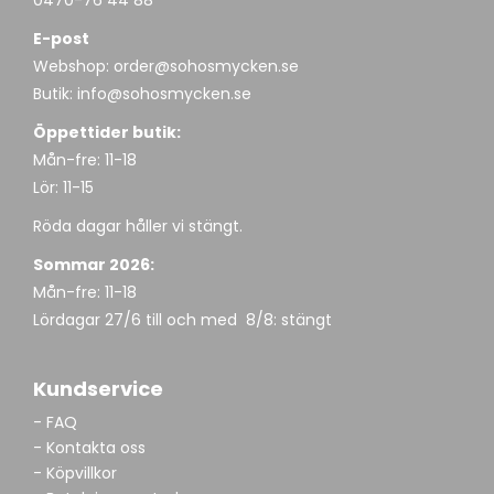
0470-76 44 88
E-post
Webshop:
order@sohosmycken.se
Butik:
info@sohosmycken.se
Öppettider butik:
Mån-fre: 11-18
Lör: 11-15
Röda dagar håller vi stängt.
Sommar 2026:
Mån-fre: 11-18
Lördagar 27/6 till och med 8/8: stängt
Kundservice
- FAQ
- Kontakta oss
- Köpvillkor