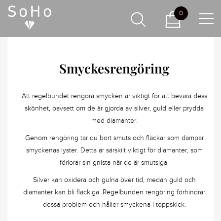
0
Smyckesrengöring
Att regelbundet rengöra smycken är viktigt för att bevara dess
skönhet, oavsett om de är gjorda av silver, guld eller prydda
med diamanter.
Genom rengöring tar du bort smuts och fläckar som dämpar
smyckenas lyster. Detta är särskilt viktigt för diamanter, som
förlorar sin gnista när de är smutsiga.
Silver kan oxidera och gulna över tid, medan guld och
diamanter kan bli fläckiga. Regelbunden rengöring förhindrar
dessa problem och håller smyckena i toppskick.