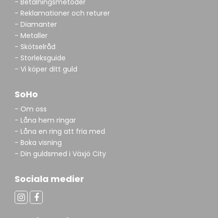
- Betalningsmetoder
- Reklamationer och returer
- Diamanter
- Metaller
- Skötselråd
- Storleksguide
- Vi köper ditt guld
SoHo
- Om oss
- Låna hem ringar
- Låna en ring att fria med
- Boka visning
- Din guldsmed i Växjö City
Sociala medier