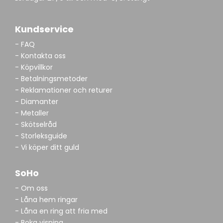
Kundservice
- FAQ
- Kontakta oss
- Köpvillkor
- Betalningsmetoder
- Reklamationer och returer
- Diamanter
- Metaller
- Skötselråd
- Storleksguide
- Vi köper ditt guld
SoHo
- Om oss
- Låna hem ringar
- Låna en ring att fria med
- Boka visning