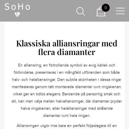
0
Klassiska alliansringar med
flera diamanter
En alliansring, en förtrollande symbol av evig kärlek och
förbindelse, presenteras i en mångfald utföranden som både
halv- och helalliansringar. Den subtila skönheten i dessa ringar
manifesteras genom tätt monterade diamanter runt ringskenan,
vilket ger en tidlös elegans. Beroende på personlig smak och
stil, kan man välja mellan halvalliansringar, där diamanter pryder
halva ringskenan, eller helalliansringar med strålande
diamanter runt hela ringen.
Alliansringen utgör inte bara en perfekt följeslagare till en