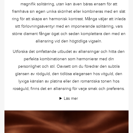
magnifik solitärring, utan kan även bäras ensam för att
framhäva sin egen unika skönhet eller kombineras med en slät
ring för att skapa en harmonisk kontrast. Många väljer att inleda
sitt förlovningsäventyr med en imponerande solitärring, vars
större diamant fångar ögat och sedan komplettera den med en
alliansring vid den högtidliga vigseln.
Utforska det omfattande utbudet av alliansringar och hitta den
perfekta kombinationen som harmonierar med din
personlighet och stil. Oavsett om du föredrar den subtila
glansen av rödguld, den tidlösa elegansen hos vitguld, den
lyxiga känslan av platina eller den romantiska tonen hos
roséguld, finns det en alliansring för varje smak och preferens.
Läs mer