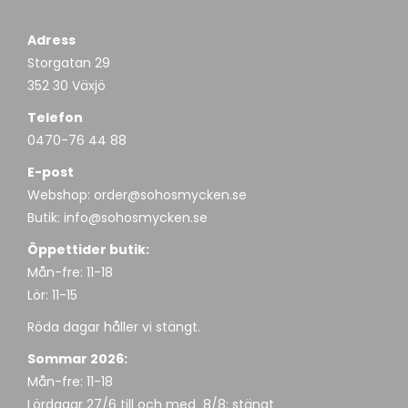
Adress
Storgatan 29
352 30 Växjö
Telefon
0470-76 44 88
E-post
Webshop:
order@sohosmycken.se
Butik:
info@sohosmycken.se
Öppettider butik:
Mån-fre: 11-18
Lör: 11-15
Röda dagar håller vi stängt.
Sommar 2026:
Mån-fre: 11-18
Lördagar 27/6 till och med 8/8: stängt