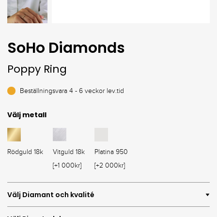
SoHo Diamonds
Poppy Ring
Beställningsvara 4 - 6 veckor lev.tid
Välj metall
Rödguld 18k
Vitguld 18k
Platina 950
[+1 000kr]
[+2 000kr]