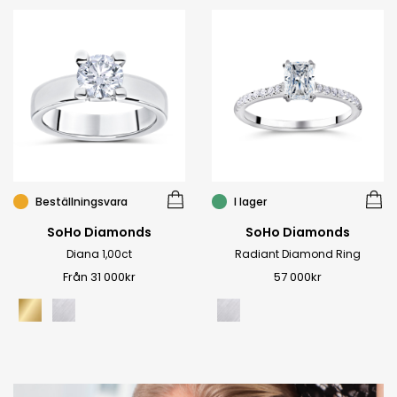
Beställningsvara
I lager
SoHo Diamonds
SoHo Diamonds
Diana 1,00ct
Radiant Diamond Ring
Från 31 000kr
57 000
kr