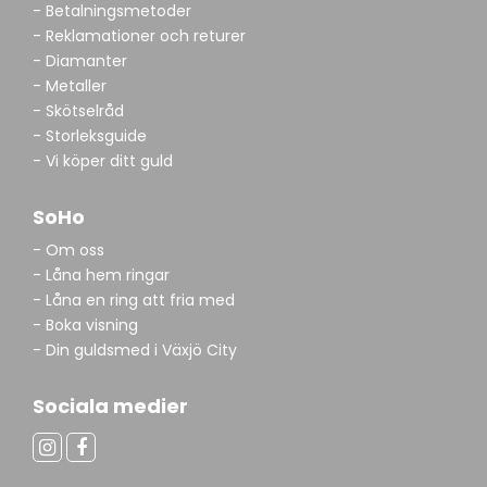
- Betalningsmetoder
- Reklamationer och returer
- Diamanter
- Metaller
- Skötselråd
- Storleksguide
- Vi köper ditt guld
SoHo
- Om oss
- Låna hem ringar
- Låna en ring att fria med
- Boka visning
- Din guldsmed i Växjö City
Sociala medier