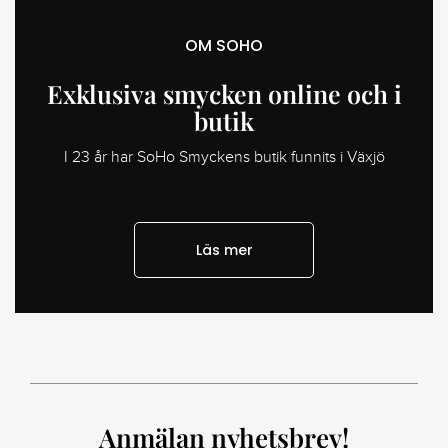
OM SOHO
Exklusiva smycken online och i
butik
I 23 år har SoHo Smyckens butik funnits i Växjö
Läs mer
Anmälan nyhetsbrev!