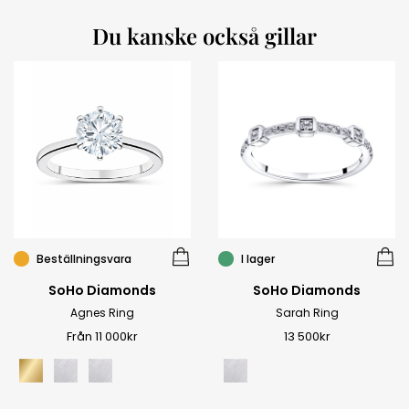
Du kanske också gillar
Beställningsvara
I lager
SoHo Diamonds
SoHo Diamonds
Agnes Ring
Sarah Ring
Från 11 000kr
13 500
kr