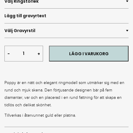
Poppy
LÄGG I VARUKORG
Ring
quantity
Poppy är en nätt och elegant ringmodell som utmärker sig med en
rund och mjuk skena. Den förtjusande designen bär på fem
diamanter, var och en placerad i en rund fattning för att skapa en
tidlös och delikat skönhet.
Tillverkas i återvunnet guld eller platina.