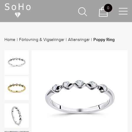
0
Poppy Ring
Home
|
Förlovning & Vigselringar
|
Alliansringar
|