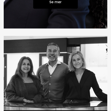
Se mer