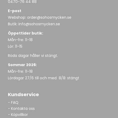
0470-76 44 88
E-post
Webshop:
order@sohosmycken.se
Butik:
info@sohosmycken.se
Öppettider butik:
Mån-fre: 11-18
Lör: 11-15
Röda dagar håller vi stängt.
Sommar 2026:
Mån-fre: 11-18
Lördagar 27/6 till och med 8/8: stängt
Kundservice
- FAQ
- Kontakta oss
- Köpvillkor