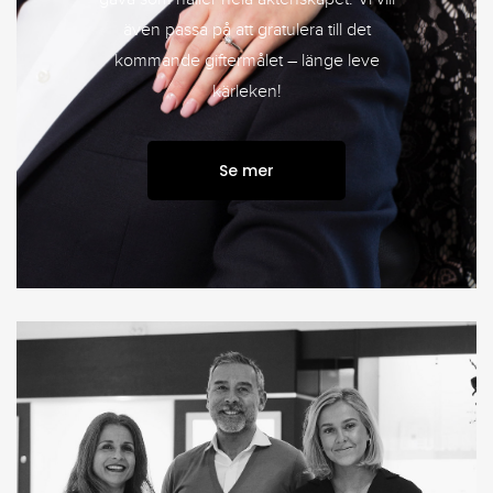
även passa på att gratulera till det
kommande giftermålet – länge leve
kärleken!
Se mer