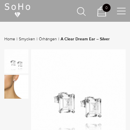
0
A Clear Dream Ear – Silver
Home
|
Smycken
|
Örhängen
|