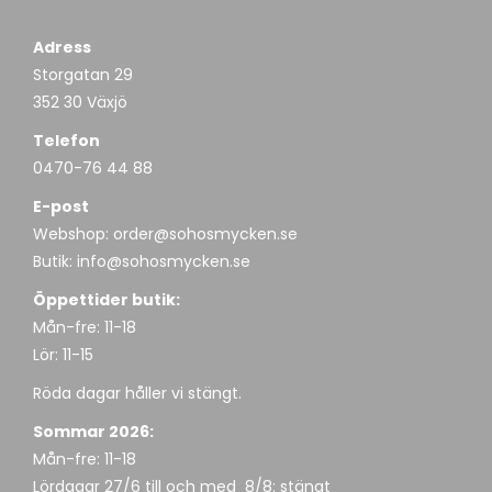
Adress
Storgatan 29
352 30 Växjö
Telefon
0470-76 44 88
E-post
Webshop:
order@sohosmycken.se
Butik:
info@sohosmycken.se
Öppettider butik:
Mån-fre: 11-18
Lör: 11-15
Röda dagar håller vi stängt.
Sommar 2026:
Mån-fre: 11-18
Lördagar 27/6 till och med 8/8: stängt