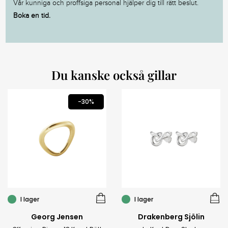
Vår kunniga och proffsiga personal hjälper dig till rätt beslut.
Boka en tid.
Du kanske också gillar
-30%
I lager
I lager
Georg Jensen
Drakenberg Sjölin