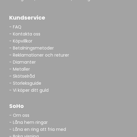
Kundservice
- FAQ
- Kontakta oss
- Köpvillkor
- Betalningsmetoder
- Reklamationer och returer
- Diamanter
- Metaller
- Skötselråd
- Storleksguide
- Vi köper ditt guld
SoHo
- Om oss
- Låna hem ringar
- Låna en ring att fria med
- Boka visning