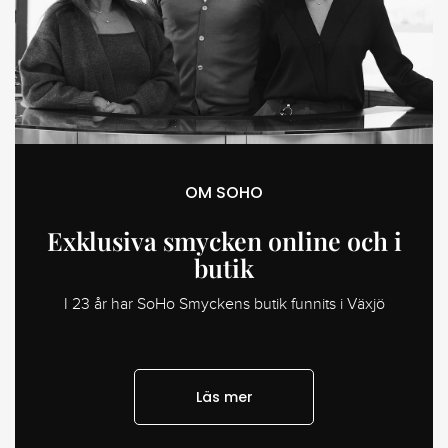
OM SOHO
Exklusiva smycken online och i
butik
I 23 år har SoHo Smyckens butik funnits i Växjö
Läs mer