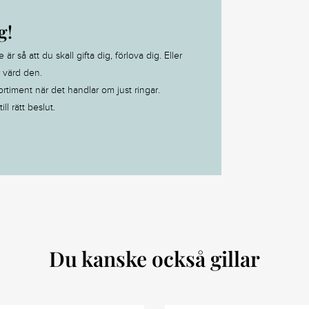
g!
 så att du skall gifta dig, förlova dig. Eller
r värd den.
ortiment när det handlar om just ringar.
ll rätt beslut.
Du kanske också gillar