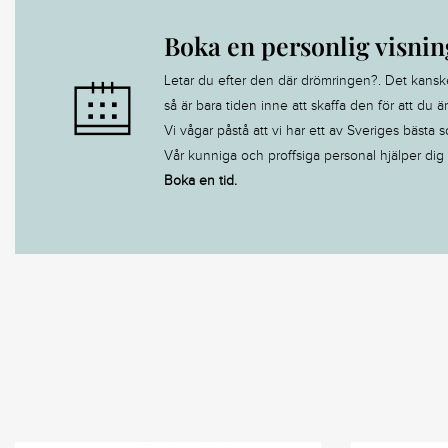
Boka en personlig visnin
Letar du efter den där drömringen?. Det kanske är
så är bara tiden inne att skaffa den för att du ä
Vi vågar påstå att vi har ett av Sveriges bästa s
Vår kunniga och proffsiga personal hjälper dig ti
Boka en tid.