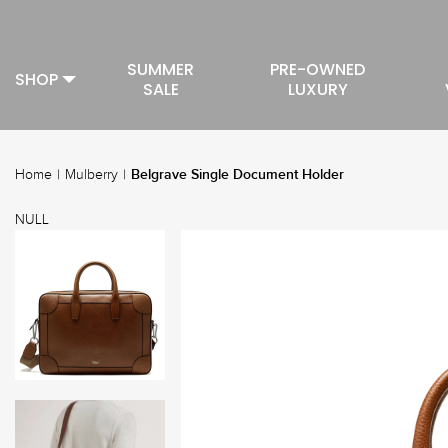
SUMMER
PRE-OWNED
SHOP
SALE
LUXURY
Belgrave Single Document Holder
Home
|
Mulberry
|
NULL