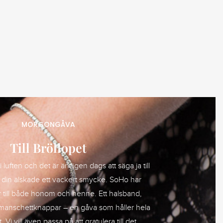
MORGONGÅVA
Till Bröllopet
 luften och det är äntligen dags att säga ja till
 din älskade ett vackert smycke. SoHo har
till både honom och henne. Ett halsband,
manschettknappar – en gåva som håller hela
 Vi vill även passa på att gratulera till det