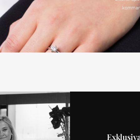
kommand
Exklusiva