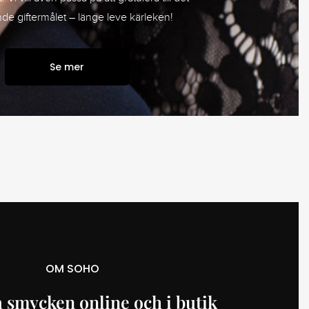
e giftermålet – länge leve kärleken!
Se mer
OM SOHO
 smycken online och i butik