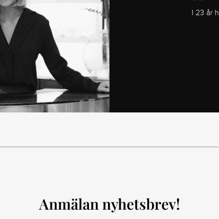
I 23 år 
Anmälan nyhetsbrev!