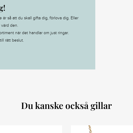
g!
 så att du skall gifta dig, förlova dig. Eller
r värd den.
ortiment när det handlar om just ringar.
ll rätt beslut.
Du kanske också gillar