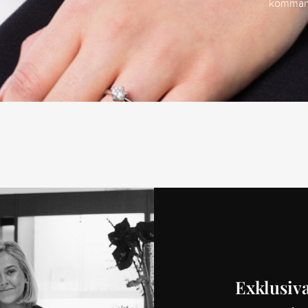
kommand
Exklusiva