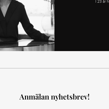
I 23 år 
Anmälan nyhetsbrev!