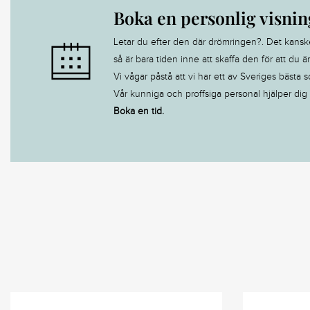
Boka en personlig visnin
Letar du efter den där drömringen?. Det kanske är
så är bara tiden inne att skaffa den för att du ä
Vi vågar påstå att vi har ett av Sveriges bästa s
Vår kunniga och proffsiga personal hjälper dig ti
Boka en tid.