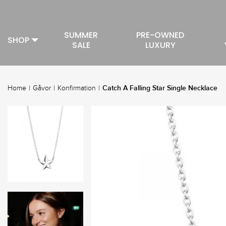
SUMMER
PRE-OWNED
SHOP
SALE
LUXURY
Catch A Falling Star Single Necklace
Home
|
Gåvor
|
Konfirmation
|