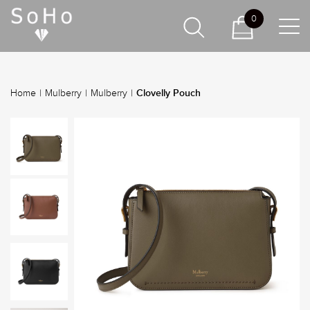
0
Clovelly Pouch
Home
|
Mulberry
|
Mulberry
|