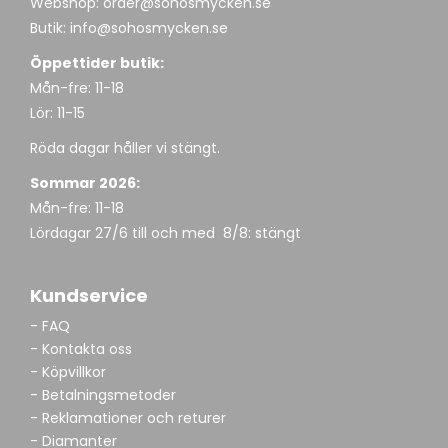
Webshop:
order@sohosmycken.se
Butik:
info@sohosmycken.se
Öppettider butik:
Mån-fre: 11-18
Lör: 11-15
Röda dagar håller vi stängt.
Sommar 2026:
Mån-fre: 11-18
Lördagar 27/6 till och med 8/8: stängt
Kundservice
- FAQ
- Kontakta oss
- Köpvillkor
- Betalningsmetoder
- Reklamationer och returer
- Diamanter