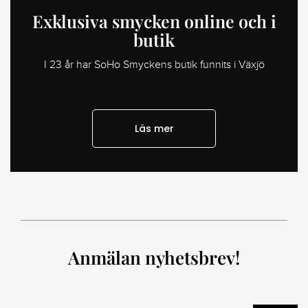
Exklusiva smycken online och i
butik
I 23 år har SoHo Smyckens butik funnits i Växjö
Läs mer
Anmälan nyhetsbrev!