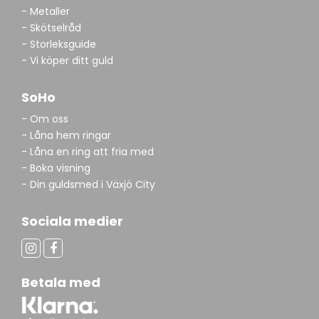
- Metaller
- Skötselråd
- Storleksguide
- Vi köper ditt guld
SoHo
- Om oss
- Låna hem ringar
- Låna en ring att fria med
- Boka visning
- Din guldsmed i Växjö City
Sociala medier
Betala med