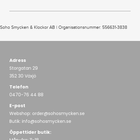
Soho Smycken & Klockor AB | Organisationsnummer: 556631-3838
Adress
Storgatan 29
352 30 Växjö
Telefon
0470-76 44 88
E-post
Webshop:
order@sohosmycken.se
Butik:
info@sohosmycken.se
Öppettider butik: