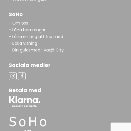
SoHo
- Om oss
- Låna hem ringar
- Låna en ring att fria med
- Boka visning
- Din guldsmed i Växjö City
Sociala medier
Betala med