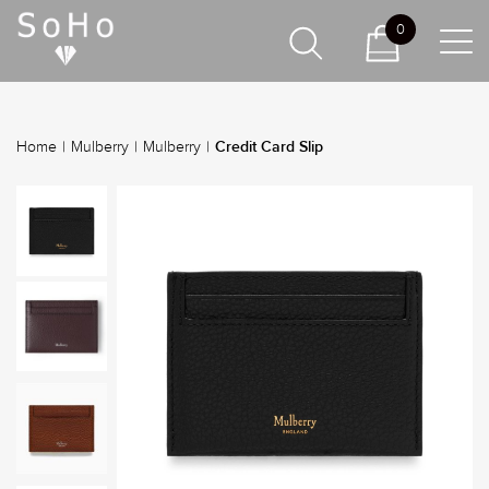
0
Credit Card Slip
Home
|
Mulberry
|
Mulberry
|