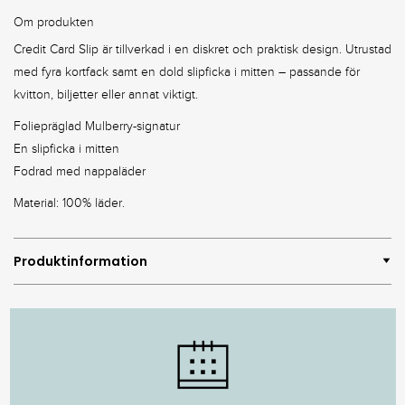
Om produkten
Credit Card Slip är tillverkad i en diskret och praktisk design. Utrustad
med fyra kortfack samt en dold slipficka i mitten – passande för
kvitton, biljetter eller annat viktigt.
Foliepräglad Mulberry-signatur
En slipficka i mitten
Fodrad med nappaläder
Material: 100% läder.
Produktinformation