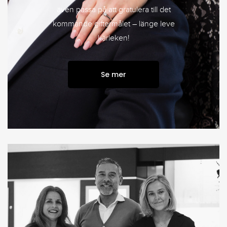
även passa på att gratulera till det
kommande giftermålet – länge leve
kärleken!
Se mer