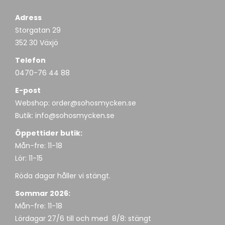
Adress
Storgatan 29
352 30 Växjö
Telefon
0470-76 44 88
E-post
Webshop:
order@sohosmycken.se
Butik:
info@sohosmycken.se
Öppettider butik:
Mån-fre: 11-18
Lör: 11-15
Röda dagar håller vi stängt.
Sommar 2026:
Mån-fre: 11-18
Lördagar 27/6 till och med 8/8: stängt