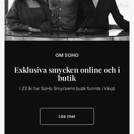
OM SOHO
Exklusiva smycken online och i
butik
I 23 år har SoHo Smyckens butik funnits i Växjö
Läs mer