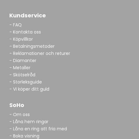
Kundservice
- FAQ
- Kontakta oss
- Köpvillkor
- Betalningsmetoder
- Reklamationer och returer
- Diamanter
- Metaller
- Skötselråd
- Storleksguide
- Vi köper ditt guld
SoHo
- Om oss
- Låna hem ringar
- Låna en ring att fria med
- Boka visning