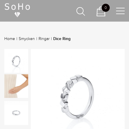
0
Dice Ring
Home
|
Smycken
|
Ringar
|