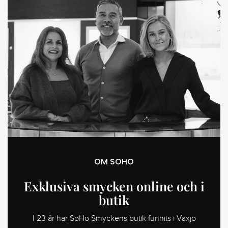
OM SOHO
Exklusiva smycken online och i
butik
I 23 år har SoHo Smyckens butik funnits i Växjö