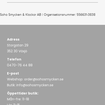
Soho Smycken & Klockor AB | Organisationsnummer: 556631-3838
Adress
Storgatan 29
352 30 Växjö
Telefon
0470-76 44 88
E-post
Webshop:
order@sohosmycken.se
Butik:
info@sohosmycken.se
Öppettider butik:
Mån-fre: 11-18