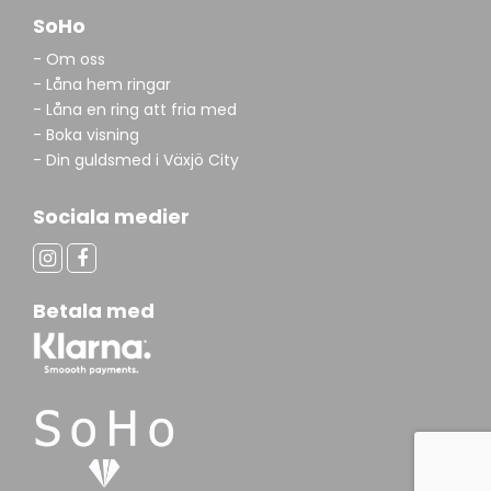
SoHo
- Om oss
- Låna hem ringar
- Låna en ring att fria med
- Boka visning
- Din guldsmed i Växjö City
Sociala medier
Betala med