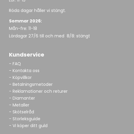
Lör: 11-15
Röda dagar håller vi stängt.
Sommar 2026:
Mån-fre: 11-18
Lördagar 27/6 till och med 8/8: stängt
Kundservice
- FAQ
- Kontakta oss
- Köpvillkor
- Betalningsmetoder
- Reklamationer och returer
- Diamanter
- Metaller
- Skötselråd
- Storleksguide
- Vi köper ditt guld