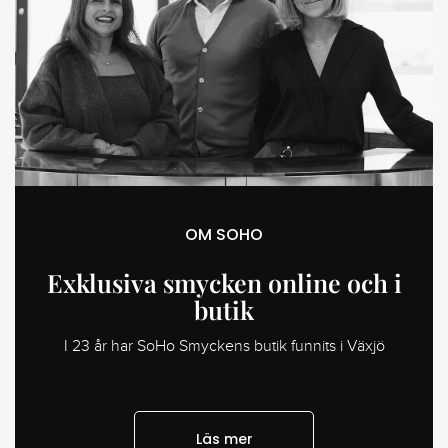
OM SOHO
Exklusiva smycken online och i
butik
I 23 år har SoHo Smyckens butik funnits i Växjö
Läs mer