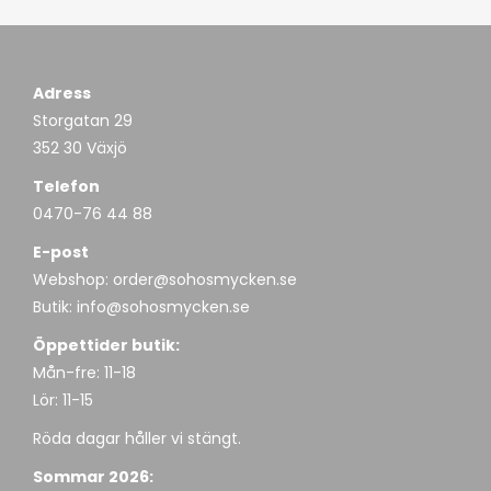
Adress
Storgatan 29
352 30 Växjö
Telefon
0470-76 44 88
E-post
Webshop:
order@sohosmycken.se
Butik:
info@sohosmycken.se
Öppettider butik:
Mån-fre: 11-18
Lör: 11-15
Röda dagar håller vi stängt.
Sommar 2026: