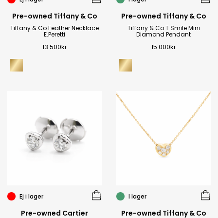
Pre-owned Tiffany & Co
Pre-owned Tiffany & Co
Tiffany & Co Feather Necklace
Tiffany & Co T Smile Mini
E.Peretti
Diamond Pendant
13 500
kr
15 000
kr
Ej i lager
I lager
Pre-owned Cartier
Pre-owned Tiffany & Co