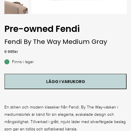
Pre-owned Fendi
Fendi By The Way Medium Gray
6 995
kr
Finns i lager
LÄGG I VARUKORG
En stilren och modern klassiker från Fendi. By The Way-väskan i
mediumstorlek är känd för sin eleganta, avskalade design och
mångsidighet. Tillverkad i grått, mjukt läder med silverfärgade beslag
som ger en tidlös och sofistikerad känsla.