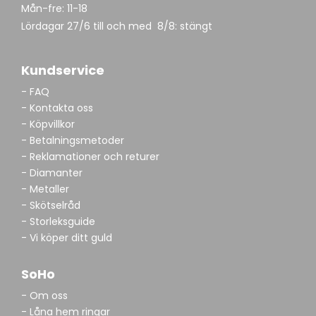
Mån-fre: 11-18
Lördagar 27/6 till och med 8/8: stängt
Kundservice
- FAQ
- Kontakta oss
- Köpvillkor
- Betalningsmetoder
- Reklamationer och returer
- Diamanter
- Metaller
- Skötselråd
- Storleksguide
- Vi köper ditt guld
SoHo
- Om oss
- Låna hem ringar