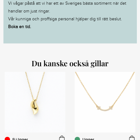
Vi vågar påstå att vi har ett av Sveriges bästa sortiment när det
handlar om just ringar.
Vår kunniga och proffsiga personal hjälper dig till rätt beslut.
Boka en tid.
Du kanske också gillar
Ej i lager
I lager