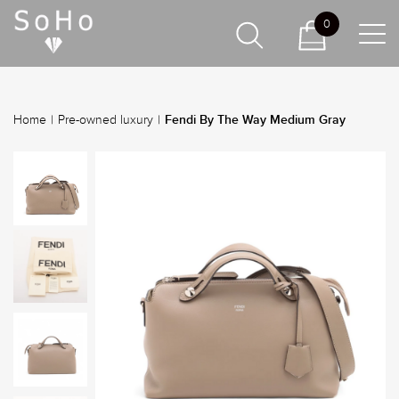
0
Fendi By The Way Medium Gray
Home
|
Pre-owned luxury
|