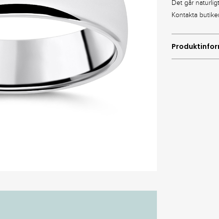
Det går naturlig
Kontakta butike
Produktinfo