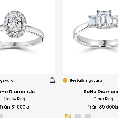
ngsvara
Beställningsvara
oHo Diamonds
SoHo Diamon
Hailey Ring
Ciara Ring
Från 31 000kr
Från 39 000k