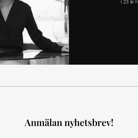
I 23 år 
Anmälan nyhetsbrev!