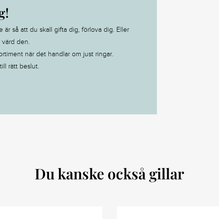
g!
 så att du skall gifta dig, förlova dig. Eller
r värd den.
ortiment när det handlar om just ringar.
ll rätt beslut.
Du kanske också gillar