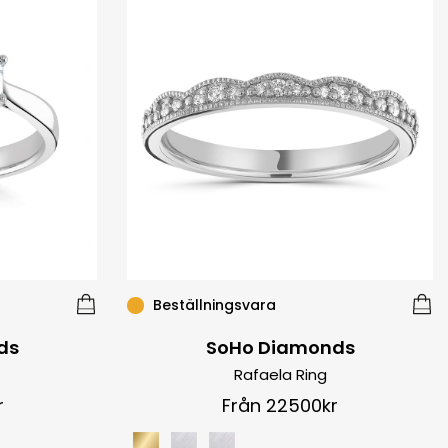
Beställningsvara
ds
SoHo Diamonds
Rafaela Ring
r
Från 22500kr