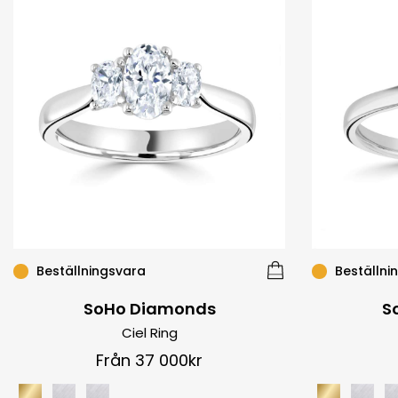
Beställningsvara
Beställni
SoHo Diamonds
S
Ciel Ring
Från 37 000kr