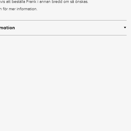
tvis att beställa Frank i annan bredd om så önskas.
n för mer information.
rmation