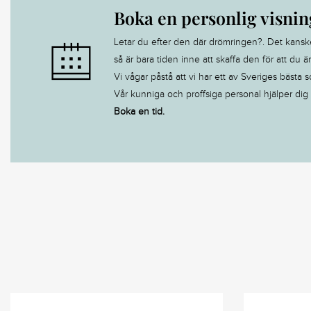
Boka en personlig visnin
Letar du efter den där drömringen?. Det kanske är
så är bara tiden inne att skaffa den för att du ä
Vi vågar påstå att vi har ett av Sveriges bästa s
Vår kunniga och proffsiga personal hjälper dig ti
Boka en tid.