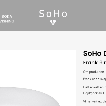
BOKA
VISNING
SoHo 
Frank 6
Om produkten
Frank är en sva
Helt enkelt en p
Höjd/tjocklek 1
Vi har valt att 