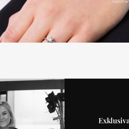
kommand
Exklusiva