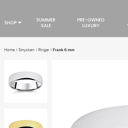
SUMMER
PRE-OWNED
SHOP
SALE
LUXURY
Frank 6 mm
Home
|
Smycken
|
Ringar
|