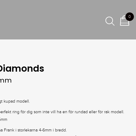
0
Diamonds
 mm
gt kupad modell.
erfekt ring för dig som inte vill ha en för rundad eller för rak modell.
,5mm
visa Frank i storlekarna 4-6mm i bredd.