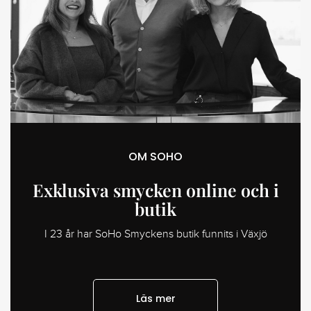
OM SOHO
Exklusiva smycken online och i
butik
I 23 år har SoHo Smyckens butik funnits i Växjö
Läs mer