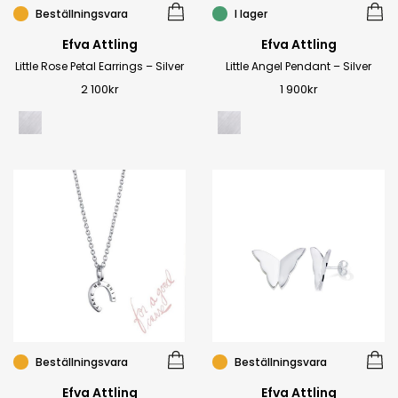
Beställningsvara
I lager
Efva Attling
Efva Attling
Little Rose Petal Earrings – Silver
Little Angel Pendant – Silver
2 100
kr
1 900
kr
Beställningsvara
Beställningsvara
Efva Attling
Efva Attling