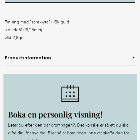
Fin ring med ”sarek-yta” i 18k guld
storlek 51 (16,25mm)
vikt 2,8gr
Produktinformation
Boka en personlig visning!
Letar du efter den där drömringen?. Det kanske är så att du skall
gifta dig, förlova dig. Eller så är bara tiden inne att skaffa den för