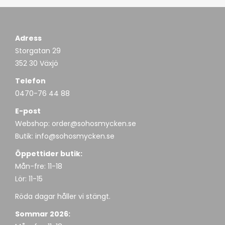
Adress
Storgatan 29
352 30 Växjö
Telefon
0470-76 44 88
E-post
Webshop:
order@sohosmycken.se
Butik:
info@sohosmycken.se
Öppettider butik:
Mån-fre: 11-18
Lör: 11-15
Röda dagar håller vi stängt.
Sommar 2026: