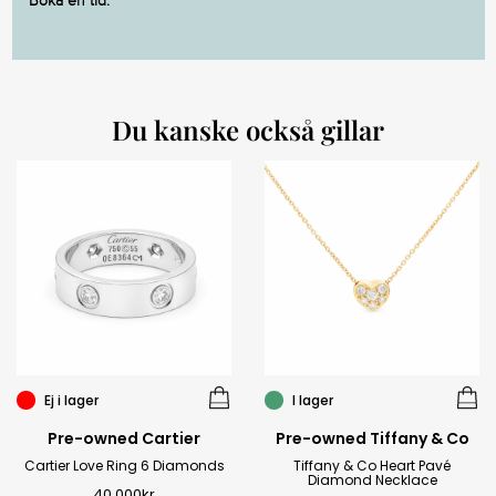
Boka en tid.
Du kanske också gillar
Ej i lager
I lager
Pre-owned Cartier
Pre-owned Tiffany & Co
Cartier Love Ring 6 Diamonds
Tiffany & Co Heart Pavé
Diamond Necklace
40 000
kr