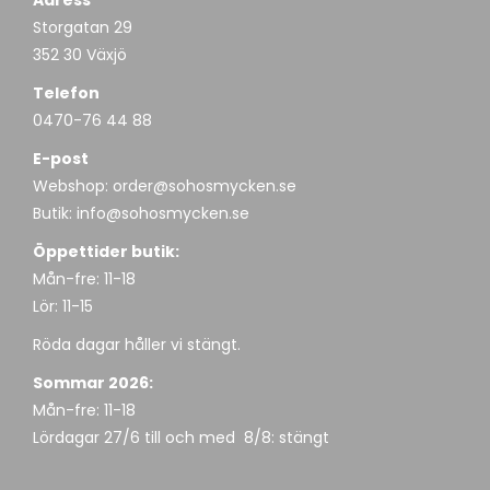
Adress
Storgatan 29
352 30 Växjö
Telefon
0470-76 44 88
E-post
Webshop:
order@sohosmycken.se
Butik:
info@sohosmycken.se
Öppettider butik:
Mån-fre: 11-18
Lör: 11-15
Röda dagar håller vi stängt.
Sommar 2026:
Mån-fre: 11-18
Lördagar 27/6 till och med 8/8: stängt