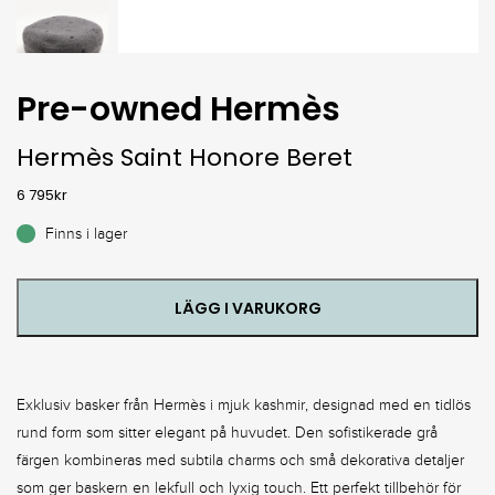
Pre-owned Hermès
Hermès Saint Honore Beret
6 795
kr
Finns i lager
LÄGG I VARUKORG
Exklusiv basker från Hermès i mjuk kashmir, designad med en tidlös
rund form som sitter elegant på huvudet. Den sofistikerade grå
färgen kombineras med subtila charms och små dekorativa detaljer
som ger baskern en lekfull och lyxig touch. Ett perfekt tillbehör för