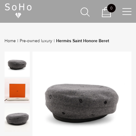
0
Hermès Saint Honore Beret
Home
|
Pre-owned luxury
|