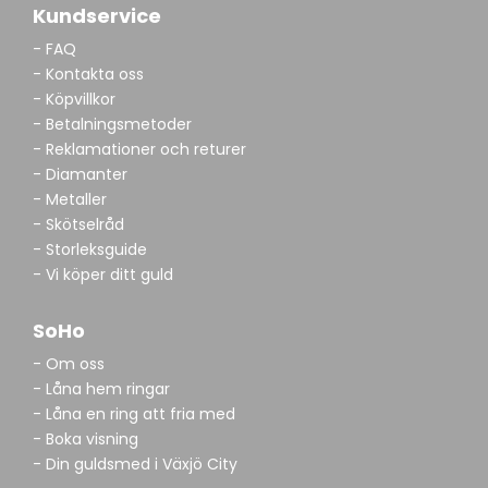
Kundservice
- FAQ
- Kontakta oss
- Köpvillkor
- Betalningsmetoder
- Reklamationer och returer
- Diamanter
- Metaller
- Skötselråd
- Storleksguide
- Vi köper ditt guld
SoHo
- Om oss
- Låna hem ringar
- Låna en ring att fria med
- Boka visning
- Din guldsmed i Växjö City