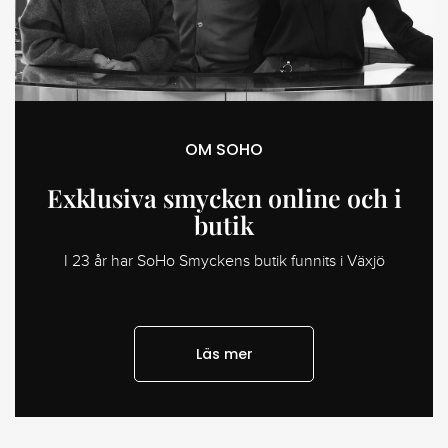
OM SOHO
Exklusiva smycken online och i
butik
I 23 år har SoHo Smyckens butik funnits i Växjö
Läs mer