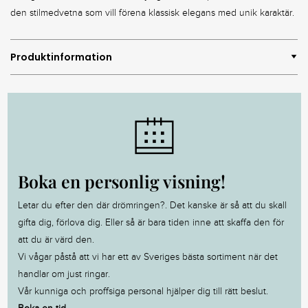
den stilmedvetna som vill förena klassisk elegans med unik karaktär.
Produktinformation
Boka en personlig visning!
Letar du efter den där drömringen?. Det kanske är så att du skall
gifta dig, förlova dig. Eller så är bara tiden inne att skaffa den för
att du är värd den.
Vi vågar påstå att vi har ett av Sveriges bästa sortiment när det
handlar om just ringar.
Vår kunniga och proffsiga personal hjälper dig till rätt beslut.