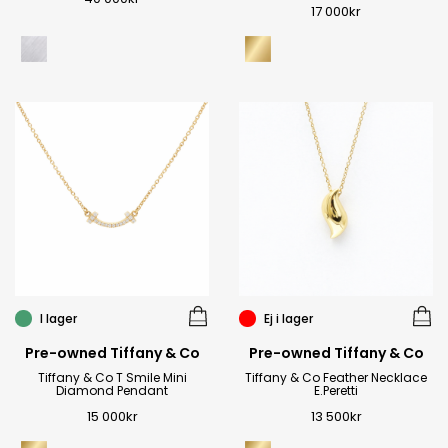
17 000
kr
I lager
Ej i lager
Pre-owned Tiffany & Co
Pre-owned Tiffany & Co
Tiffany & Co T Smile Mini
Tiffany & Co Feather Necklace
Diamond Pendant
E.Peretti
15 000
kr
13 500
kr