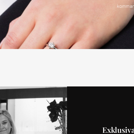
kommand
Exklusiva