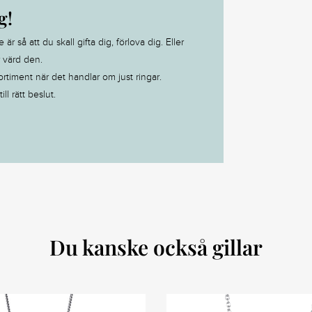
g!
 så att du skall gifta dig, förlova dig. Eller
r värd den.
ortiment när det handlar om just ringar.
ll rätt beslut.
Du kanske också gillar