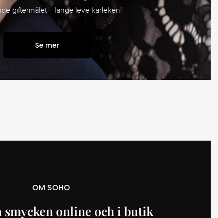
e giftermålet – länge leve kärleken!
Se mer
OM SOHO
 smycken online och i butik