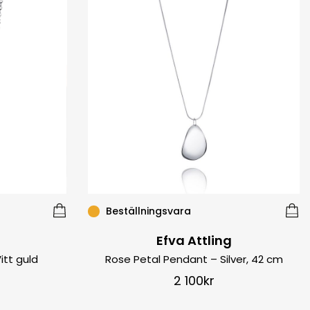
Beställningsvara
Efva Attling
itt guld
Rose Petal Pendant – Silver, 42 cm
2 100
kr