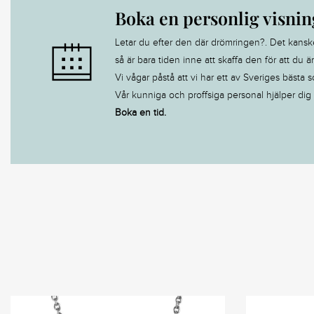
Boka en personlig visnin
Letar du efter den där drömringen?. Det kanske är
så är bara tiden inne att skaffa den för att du ä
Vi vågar påstå att vi har ett av Sveriges bästa s
Vår kunniga och proffsiga personal hjälper dig ti
Boka en tid.