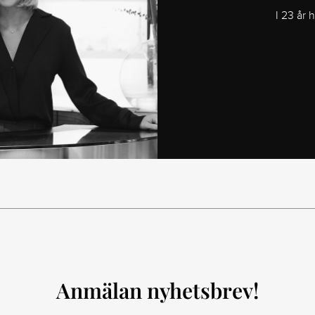
I 23 år 
Anmälan nyhetsbrev!