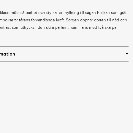
klace möts sårbarhet och styrka, en hyllning till sagan Flickan som grät
ymboliserar tårens förvandlande kraft. Sorgen öppnar dörren till nåd och
ntrast som uttrycks i den skira pärlan tillsammans med två skarpa
rmation