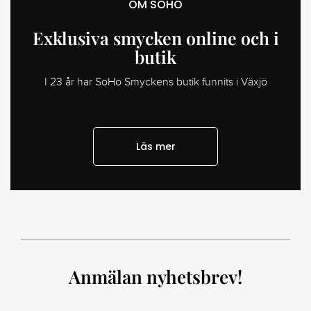
OM SOHO
Exklusiva smycken online och i
butik
I 23 år har SoHo Smyckens butik funnits i Växjö
Läs mer
Anmälan nyhetsbrev!