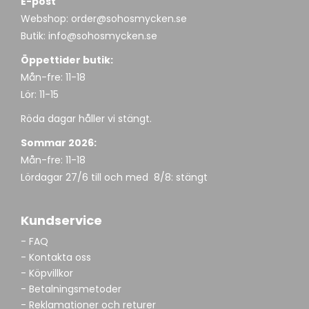
E-post
Webshop:
order@sohosmycken.se
Butik:
info@sohosmycken.se
Öppettider butik:
Mån-fre: 11-18
Lör: 11-15
Röda dagar håller vi stängt.
Sommar 2026:
Mån-fre: 11-18
Lördagar 27/6 till och med 8/8: stängt
Kundservice
- FAQ
- Kontakta oss
- Köpvillkor
- Betalningsmetoder
- Reklamationer och returer