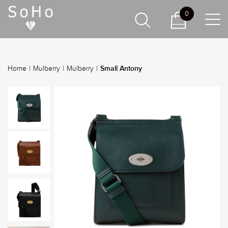
0
Small Antony
Home
|
Mulberry
|
Mulberry
|