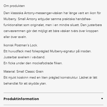
Om produkten
Den klassiska Antony-messenger-väskan har länge varit en ikon för
Mulberry. Small Antony erbjuder samma praktiska handsfree-
funktionalitet som originalet, men i en mindre siluett. Den justerbara
canvasremmen gör det möjligt att bära väskan tvärs över kroppen
eller över axeln.
Ikonisk Postman’s Lock.
Ett huvudfack med foliepräglad Mulberry-signatur på insidan.
Justerbar axelrem i vävband.
En ficka under den mockafodrade fliken.
Material: Small Classic Grain
Ett mjukt koskinn med en liten präglad kornstruktur. Lädret är lätt
behandlat för att skydda ytan.
Produktinformation