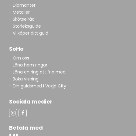
- Diamanter
- Metaller
- Skötselråd
- Storleksguide
- Vi köper ditt guld
SoHo
- Om oss
- Låna hem ringar
- Låna en ring att fria med
- Boka visning
- Din guldsmed i Växjö City
Sociala medier
Betala med