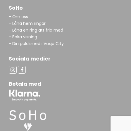
SoHo
- Om oss
- Låna hem ringar
- Låna en ring att fria med
- Boka visning
- Din guldsmed i Växjö City
Sociala medier
Betala med