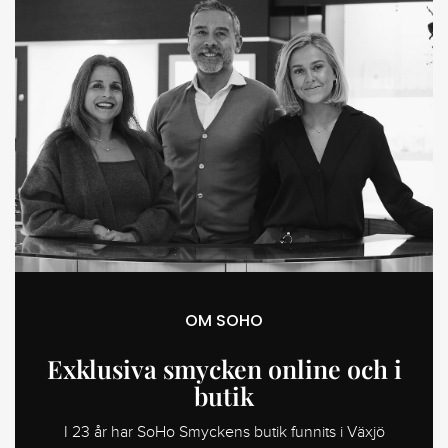
OM SOHO
Exklusiva smycken online och i
butik
I 23 år har SoHo Smyckens butik funnits i Växjö