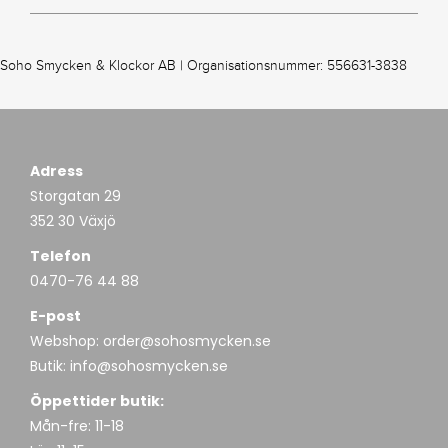
Soho Smycken & Klockor AB | Organisationsnummer: 556631-3838
Adress
Storgatan 29
352 30 Växjö
Telefon
0470-76 44 88
E-post
Webshop:
order@sohosmycken.se
Butik:
info@sohosmycken.se
Öppettider butik:
Mån-fre: 11-18