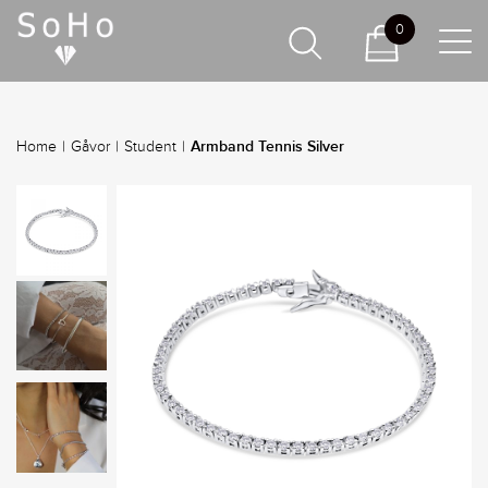
0
Armband Tennis Silver
Home
|
Gåvor
|
Student
|