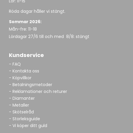
Lör: 11-15
Röda dagar håller vi stängt.
Sommar 2026:
Mån-fre: 11-18
Lördagar 27/6 till och med 8/8: stängt
Kundservice
- FAQ
- Kontakta oss
- Köpvillkor
- Betalningsmetoder
- Reklamationer och returer
- Diamanter
- Metaller
- Skötselråd
- Storleksguide
- Vi köper ditt guld