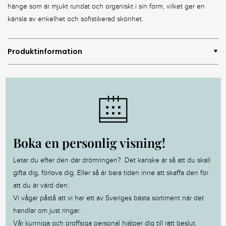
hänge som är mjukt rundat och organiskt i sin form, vilket ger en
känsla av enkelhet och sofistikerad skönhet.
Produktinformation
Boka en personlig visning!
Letar du efter den där drömringen?. Det kanske är så att du skall
gifta dig, förlova dig. Eller så är bara tiden inne att skaffa den för
att du är värd den.
Vi vågar påstå att vi har ett av Sveriges bästa sortiment när det
handlar om just ringar.
Vår kunniga och proffsiga personal hjälper dig till rätt beslut.