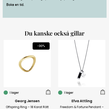
Boka en tid.
Du kanske också gillar
-30%
I lager
I lager
Georg Jensen
Efva Attling
Offspring Ring – 18 Karat Rött
Freedom & Fortune Pendant –