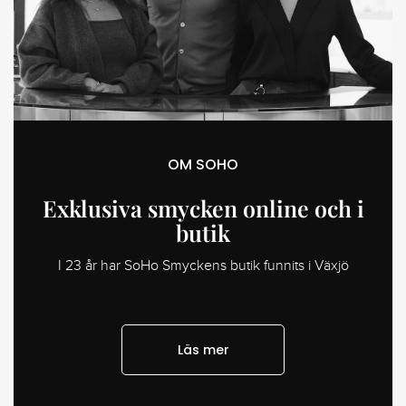
OM SOHO
Exklusiva smycken online och i
butik
I 23 år har SoHo Smyckens butik funnits i Växjö
Läs mer