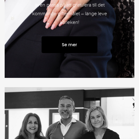
även passa på att gratulera till det
kommande giftermålet – länge leve
kärleken!
Se mer