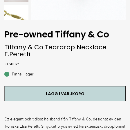
Pre-owned Tiffany & Co
Tiffany & Co Teardrop Necklace
E.Peretti
13 500
kr
Finns i lager
LÄGG I VARUKORG
Ett elegant och tidlöst halsband från Tiffany & Co, designat av den
ikoniska Elsa Peretti. Smycket pryds av ett karakteristiskt droppformat