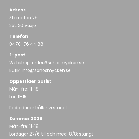
Adress
Storgatan 29
352 30 Växjö
Telefon
0470-76 44 88
E-post
Webshop:
order@sohosmycken.se
Butik:
info@sohosmycken.se
Öppettider butik:
Mån-fre: 11-18
Lör: 11-15
Röda dagar håller vi stängt.
Sommar 2026:
Mån-fre: 11-18
Lördagar 27/6 till och med 8/8: stängt