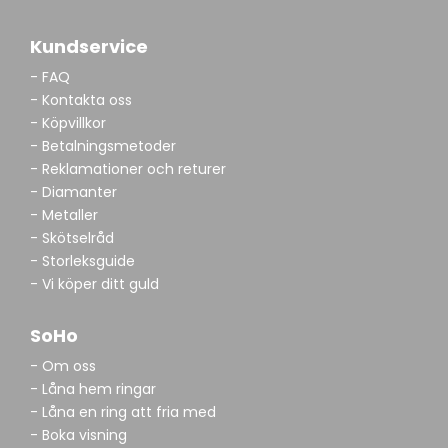
Kundservice
- FAQ
- Kontakta oss
- Köpvillkor
- Betalningsmetoder
- Reklamationer och returer
- Diamanter
- Metaller
- Skötselråd
- Storleksguide
- Vi köper ditt guld
SoHo
- Om oss
- Låna hem ringar
- Låna en ring att fria med
- Boka visning