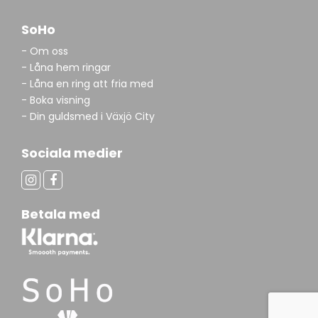
SoHo
- Om oss
- Låna hem ringar
- Låna en ring att fria med
- Boka visning
- Din guldsmed i Växjö City
Sociala medier
Betala med