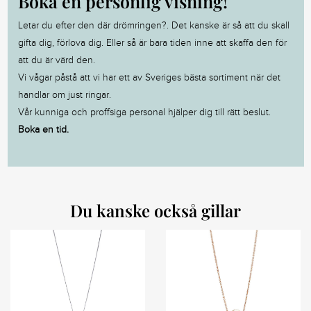
Boka en personlig visning!
Letar du efter den där drömringen?. Det kanske är så att du skall
gifta dig, förlova dig. Eller så är bara tiden inne att skaffa den för
att du är värd den.
Vi vågar påstå att vi har ett av Sveriges bästa sortiment när det
handlar om just ringar.
Vår kunniga och proffsiga personal hjälper dig till rätt beslut.
Boka en tid.
Du kanske också gillar