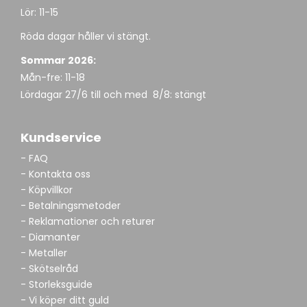
Lör: 11-15
Röda dagar håller vi stängt.
Sommar 2026:
Mån-fre: 11-18
Lördagar 27/6 till och med 8/8: stängt
Kundservice
- FAQ
- Kontakta oss
- Köpvillkor
- Betalningsmetoder
- Reklamationer och returer
- Diamanter
- Metaller
- Skötselråd
- Storleksguide
- Vi köper ditt guld