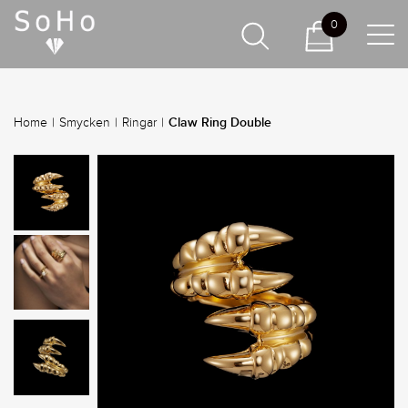
0
Claw Ring Double
Home
|
Smycken
|
Ringar
|