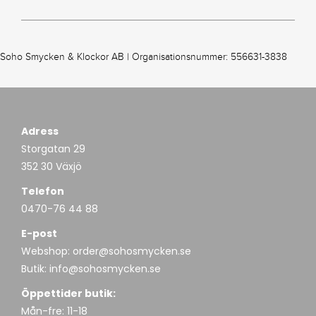
Soho Smycken & Klockor AB | Organisationsnummer: 556631-3838
Adress
Storgatan 29
352 30 Växjö
Telefon
0470-76 44 88
E-post
Webshop:
order@sohosmycken.se
Butik:
info@sohosmycken.se
Öppettider butik:
Mån-fre: 11-18