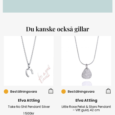
Du kanske också gillar
Beställningsvara
Beställningsvara
Efva Attling
Efva Attling
Take No Shit Pendant Silver
Little Rose Petal & Stars Pendant
– Vitt guld, 42 cm
1 500
kr