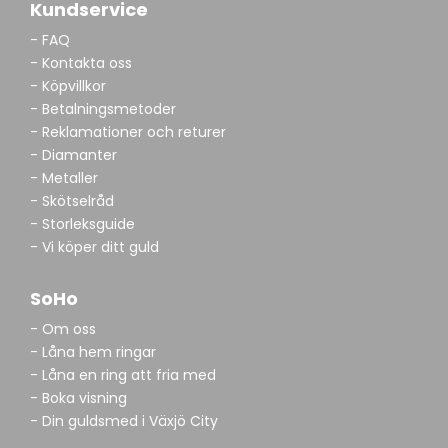
Kundservice
- FAQ
- Kontakta oss
- Köpvillkor
- Betalningsmetoder
- Reklamationer och returer
- Diamanter
- Metaller
- Skötselråd
- Storleksguide
- Vi köper ditt guld
SoHo
- Om oss
- Låna hem ringar
- Låna en ring att fria med
- Boka visning
- Din guldsmed i Växjö City