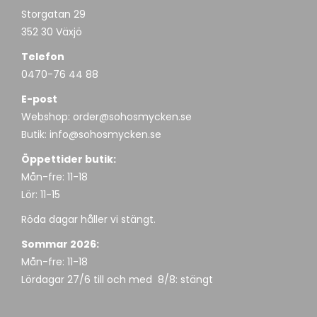
Storgatan 29
352 30 Växjö
Telefon
0470-76 44 88
E-post
Webshop:
order@sohosmycken.se
Butik:
info@sohosmycken.se
Öppettider butik:
Mån-fre: 11-18
Lör: 11-15
Röda dagar håller vi stängt.
Sommar 2026:
Mån-fre: 11-18
Lördagar 27/6 till och med 8/8: stängt