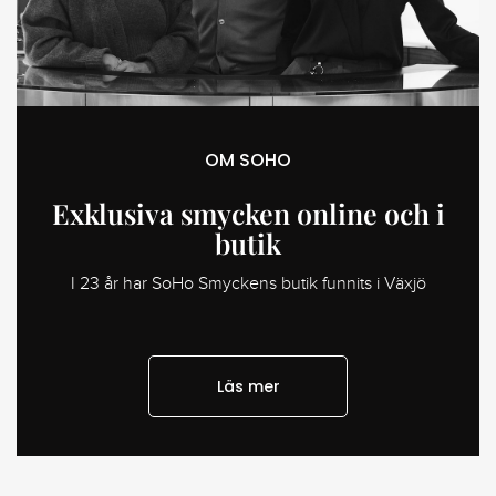
OM SOHO
Exklusiva smycken online och i
butik
I 23 år har SoHo Smyckens butik funnits i Växjö
Läs mer