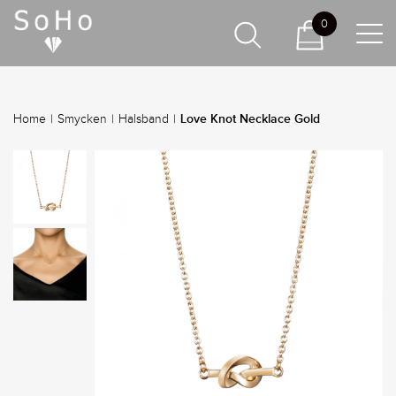
0
Love Knot Necklace Gold
Home
|
Smycken
|
Halsband
|