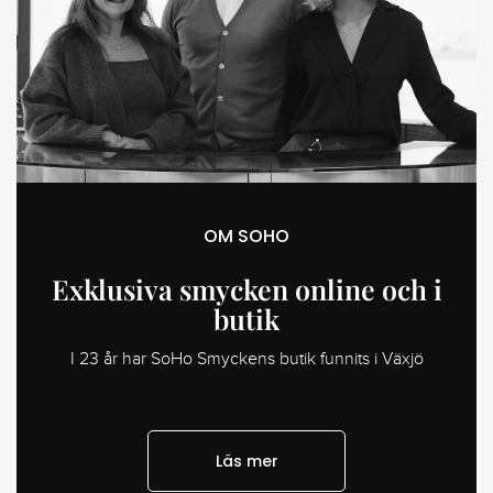
OM SOHO
Exklusiva smycken online och i
butik
I 23 år har SoHo Smyckens butik funnits i Växjö
Läs mer