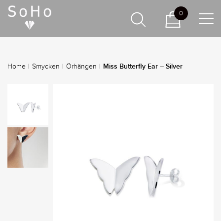
0
Miss Butterfly Ear – Silver
Home
|
Smycken
|
Örhängen
|