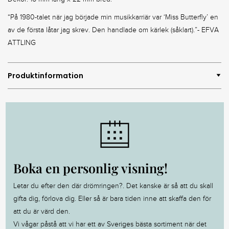
“På 1980-talet när jag började min musikkarriär var ‘Miss Butterfly’ en
av de första låtar jag skrev. Den handlade om kärlek (såklart).”- EFVA
ATTLING
Produktinformation
Boka en personlig visning!
Letar du efter den där drömringen?. Det kanske är så att du skall
gifta dig, förlova dig. Eller så är bara tiden inne att skaffa den för
att du är värd den.
Vi vågar påstå att vi har ett av Sveriges bästa sortiment när det