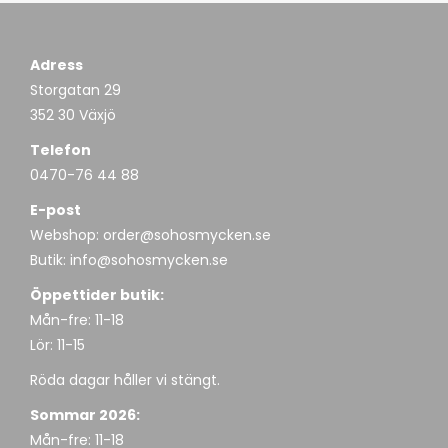
Adress
Storgatan 29
352 30 Växjö
Telefon
0470-76 44 88
E-post
Webshop:
order@sohosmycken.se
Butik:
info@sohosmycken.se
Öppettider butik:
Mån-fre: 11-18
Lör: 11-15
Röda dagar håller vi stängt.
Sommar 2026:
Mån-fre: 11-18