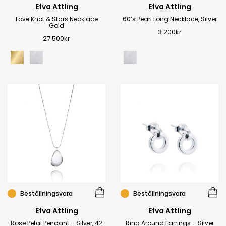
Efva Attling
Efva Attling
Love Knot & Stars Necklace
60’s Pearl Long Necklace, Silver
Gold
3 200
kr
27 500
kr
Beställningsvara
Beställningsvara
Efva Attling
Efva Attling
Rose Petal Pendant – Silver, 42
Ring Around Earrings – Silver