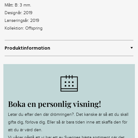
Mått: B: 3 mm.
Designår: 2019
Lanseringsår: 2019
Kollektion: Offspring
Produktinformation
Boka en personlig visning!
Letar du efter den där drömringen?. Det kanske är så att du skall
gifta dig, förlova dig. Eller så är bara tiden inne att skaffa den för
att du är värd den.
Vi vågar påstå att vi har ett av Sveriges bästa sortiment när det