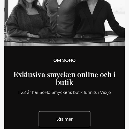
OM SOHO
Exklusiva smycken online och i
butik
I 23 år har SoHo Smyckens butik funnits i Växjö
Läs mer