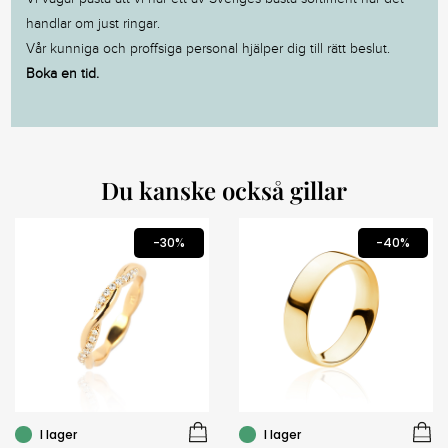
handlar om just ringar.
Vår kunniga och proffsiga personal hjälper dig till rätt beslut.
Boka en tid.
Du kanske också gillar
-30%
-40%
I lager
I lager