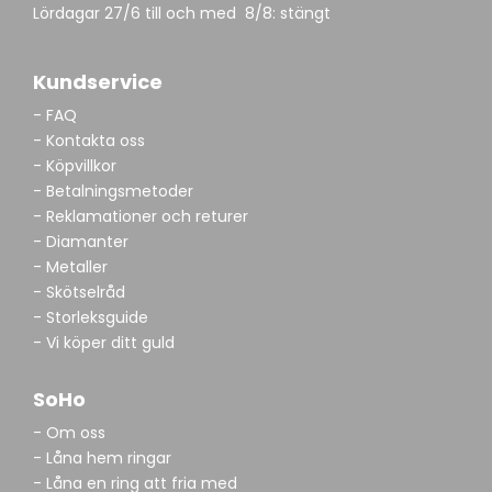
Lördagar 27/6 till och med 8/8: stängt
Kundservice
- FAQ
- Kontakta oss
- Köpvillkor
- Betalningsmetoder
- Reklamationer och returer
- Diamanter
- Metaller
- Skötselråd
- Storleksguide
- Vi köper ditt guld
SoHo
- Om oss
- Låna hem ringar
- Låna en ring att fria med