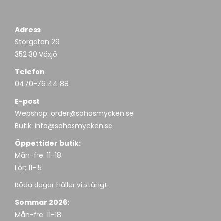
Adress
Storgatan 29
352 30 Växjö
Telefon
0470-76 44 88
E-post
Webshop:
order@sohosmycken.se
Butik:
info@sohosmycken.se
Öppettider butik:
Mån-fre: 11-18
Lör: 11-15
Röda dagar håller vi stängt.
Sommar 2026:
Mån-fre: 11-18