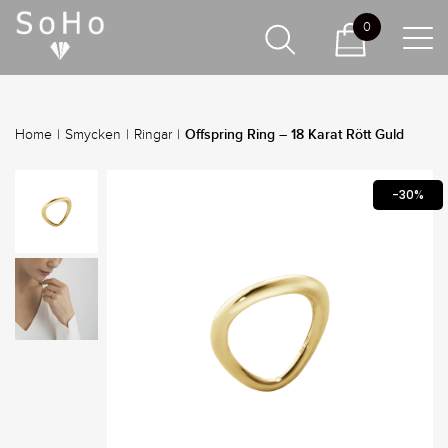
0
Offspring Ring – 18 Karat Rött Guld
Home
|
Smycken
|
Ringar
|
-30%