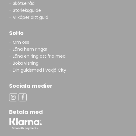
- Skötselråd
- Storleksguide
- Vi köper ditt guld
SoHo
- Om oss
- Låna hem ringar
- Låna en ring att fria med
- Boka visning
- Din guldsmed i Växjö City
Sociala medier
Betala med