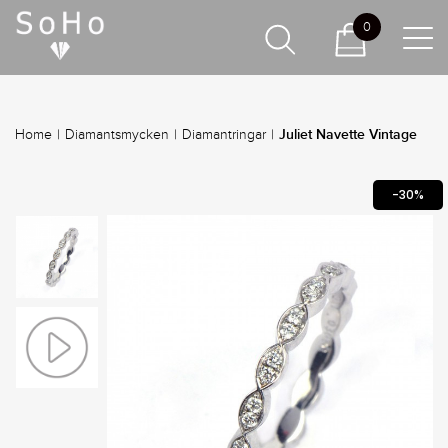
0
Juliet Navette Vintage
Home
|
Diamantsmycken
|
Diamantringar
|
-30%