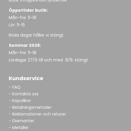
Butik:
info@sohosmycken.se
Öppettider butik:
Mån-fre: 11-18
Lör: 11-15
Röda dagar håller vi stängt.
Sommar 2026:
Mån-fre: 11-18
Lördagar 27/6 till och med 8/8: stängt
Kundservice
- FAQ
- Kontakta oss
- Köpvillkor
- Betalningsmetoder
- Reklamationer och returer
- Diamanter
- Metaller