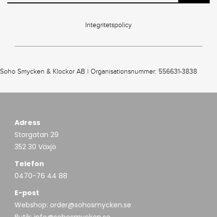
Integritetspolicy
Soho Smycken & Klockor AB | Organisationsnummer: 556631-3838
Adress
Storgatan 29
352 30 Växjö
Telefon
0470-76 44 88
E-post
Webshop:
order@sohosmycken.se