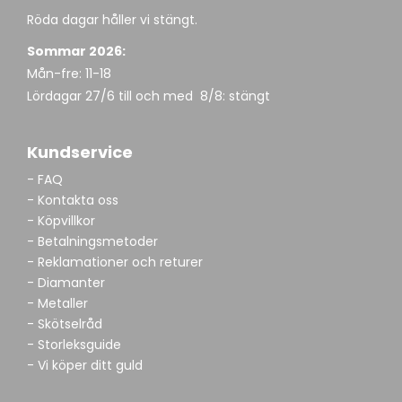
Röda dagar håller vi stängt.
Sommar 2026:
Mån-fre: 11-18
Lördagar 27/6 till och med 8/8: stängt
Kundservice
- FAQ
- Kontakta oss
- Köpvillkor
- Betalningsmetoder
- Reklamationer och returer
- Diamanter
- Metaller
- Skötselråd
- Storleksguide
- Vi köper ditt guld