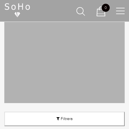
0
Filtrera