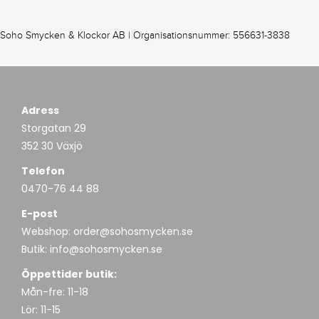
Soho Smycken & Klockor AB | Organisationsnummer: 556631-3838
Adress
Storgatan 29
352 30 Växjö
Telefon
0470-76 44 88
E-post
Webshop:
order@sohosmycken.se
Butik:
info@sohosmycken.se
Öppettider butik:
Mån-fre: 11-18
Lör: 11-15