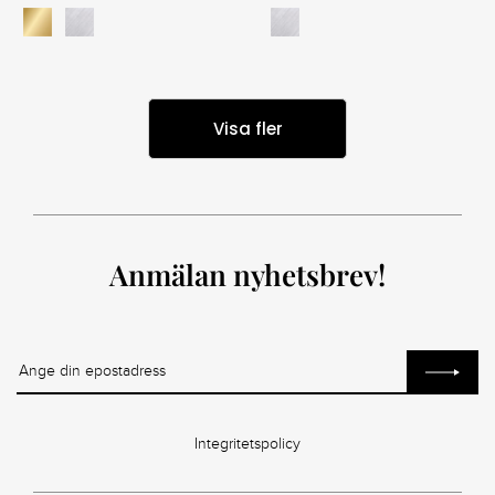
Visa fler
Anmälan nyhetsbrev!
Integritetspolicy