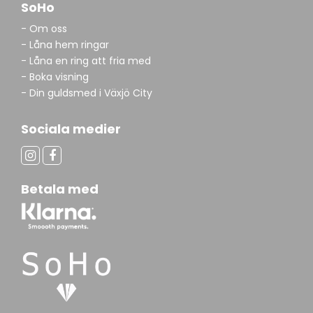
SoHo
- Om oss
- Låna hem ringar
- Låna en ring att fria med
- Boka visning
- Din guldsmed i Växjö City
Sociala medier
Betala med