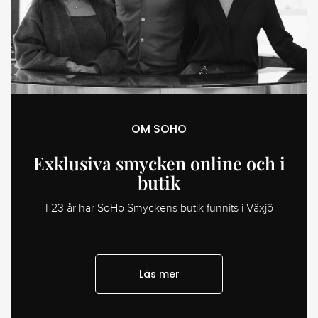
OM SOHO
Exklusiva smycken online och i
butik
I 23 år har SoHo Smyckens butik funnits i Växjö
Läs mer