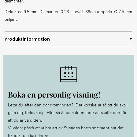
diamanter.
Dekor: ca 9.5 mm. Diamanter: 0.23 ct tw/si. Sötvattenpärla: Ø 7.5 mm
briljant.
Produktinformation
Boka en personlig visning!
Letar du efter den där drömringen?. Det kanske är så att du skall
gifta dig, förlova dig. Eller så är bara tiden inne att skaffa den för
att du är värd den.
Vi vågar påstå att vi har ett av Sveriges bästa sortiment när det
handlar om just ringar.