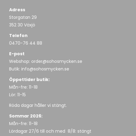
Adress
Storgatan 29
352 30 Växjö
Telefon
0470-76 44 88
E-post
Webshop:
order@sohosmycken.se
Butik:
info@sohosmycken.se
Öppettider butik:
Mån-fre: 11-18
Lör: 11-15
Röda dagar håller vi stängt.
Sommar 2026:
Mån-fre: 11-18
Lördagar 27/6 till och med 8/8: stängt