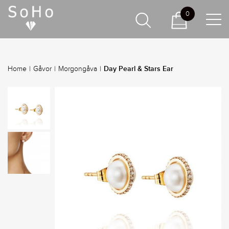
0
Day Pearl & Stars Ear
Home
|
Gåvor
|
Morgongåva
|