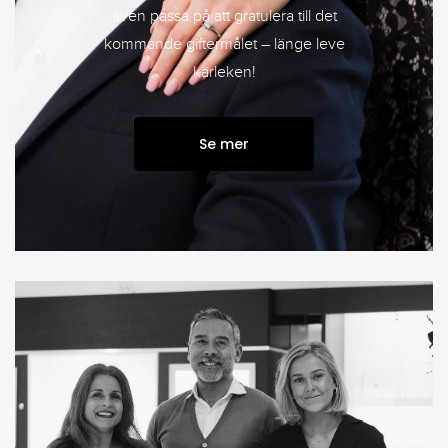
även passa på att gratulera till det
kommande giftermålet – länge leve
kärleken!
Se mer