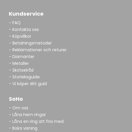
Kundservice
- FAQ
- Kontakta oss
- Köpvillkor
- Betalningsmetoder
- Reklamationer och returer
- Diamanter
- Metaller
- Skötselråd
- Storleksguide
- Vi köper ditt guld
SoHo
- Om oss
- Låna hem ringar
- Låna en ring att fria med
- Boka visning