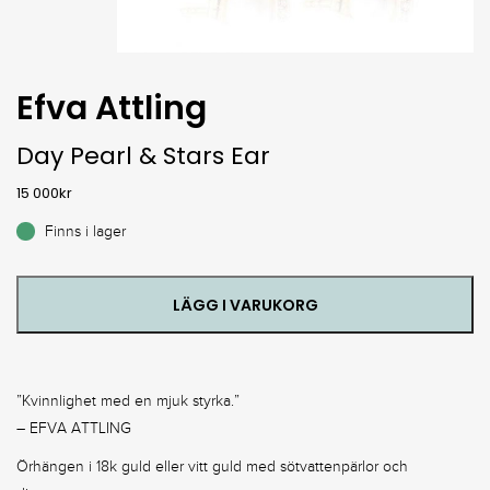
Efva Attling
Day Pearl & Stars Ear
15 000
kr
Finns i lager
LÄGG I VARUKORG
”Kvinnlighet med en mjuk styrka.”
– EFVA ATTLING
Örhängen i 18k guld eller vitt guld med sötvattenpärlor och