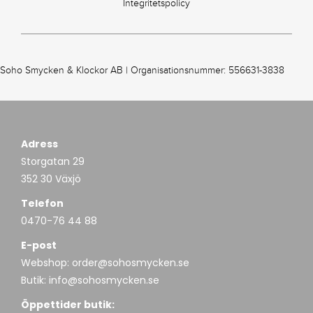
Integritetspolicy
Soho Smycken & Klockor AB | Organisationsnummer: 556631-3838
Adress
Storgatan 29
352 30 Växjö
Telefon
0470-76 44 88
E-post
Webshop:
order@sohosmycken.se
Butik:
info@sohosmycken.se
Öppettider butik: