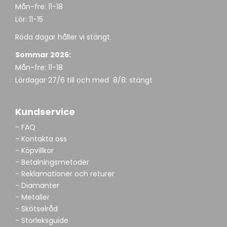
Mån-fre: 11-18
Lör: 11-15
Röda dagar håller vi stängt.
Sommar 2026:
Mån-fre: 11-18
Lördagar 27/6 till och med 8/8: stängt
Kundservice
- FAQ
- Kontakta oss
- Köpvillkor
- Betalningsmetoder
- Reklamationer och returer
- Diamanter
- Metaller
- Skötselråd
- Storleksguide