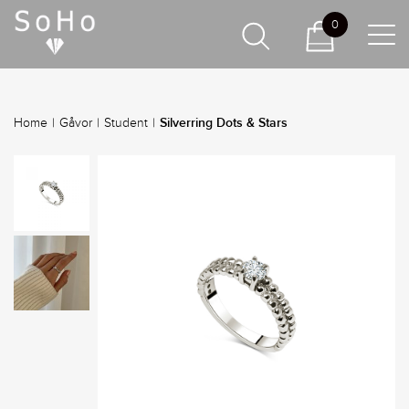
0
Silverring Dots & Stars
Home
|
Gåvor
|
Student
|