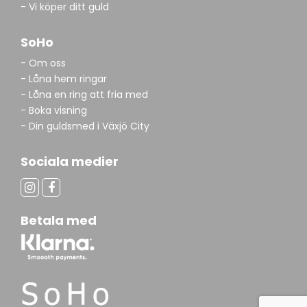
- Vi köper ditt guld
SoHo
- Om oss
- Låna hem ringar
- Låna en ring att fria med
- Boka visning
- Din guldsmed i Växjö City
Sociala medier
Betala med