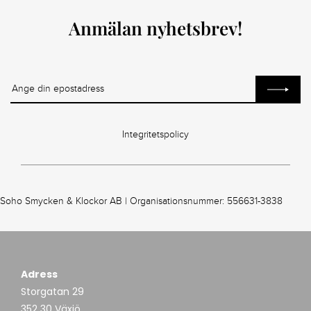
Anmälan nyhetsbrev!
Integritetspolicy
Soho Smycken & Klockor AB | Organisationsnummer: 556631-3838
Adress
Storgatan 29
352 30 Växjö