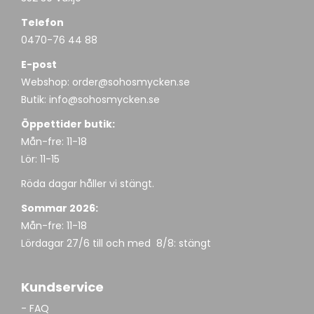
Telefon
0470-76 44 88
E-post
Webshop:
order@sohosmycken.se
Butik:
info@sohosmycken.se
Öppettider butik:
Mån-fre: 11-18
Lör: 11-15
Röda dagar håller vi stängt.
Sommar 2026:
Mån-fre: 11-18
Lördagar 27/6 till och med 8/8: stängt
Kundservice
- FAQ