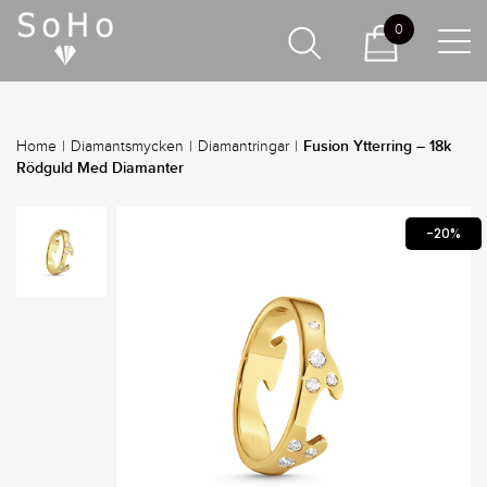
0
Fusion Ytterring – 18k
Home
|
Diamantsmycken
|
Diamantringar
|
Rödguld Med Diamanter
-20%