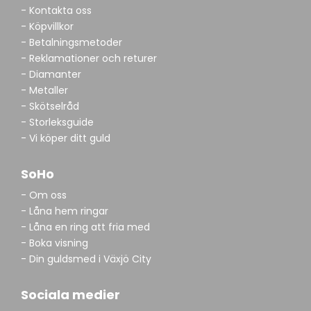
- Kontakta oss
- Köpvillkor
- Betalningsmetoder
- Reklamationer och returer
- Diamanter
- Metaller
- Skötselråd
- Storleksguide
- Vi köper ditt guld
SoHo
- Om oss
- Låna hem ringar
- Låna en ring att fria med
- Boka visning
- Din guldsmed i Växjö City
Sociala medier