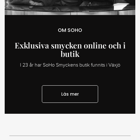
OM SOHO
Exklusiva smycken online och i
butik
I 23 år har SoHo Smyckens butik funnits i Växjö
Läs mer