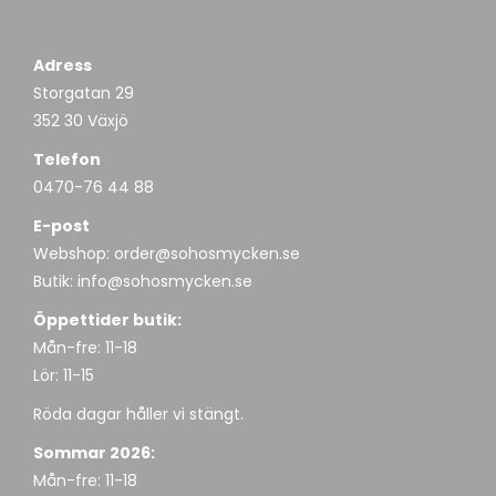
Adress
Storgatan 29
352 30 Växjö
Telefon
0470-76 44 88
E-post
Webshop:
order@sohosmycken.se
Butik:
info@sohosmycken.se
Öppettider butik:
Mån-fre: 11-18
Lör: 11-15
Röda dagar håller vi stängt.
Sommar 2026:
Mån-fre: 11-18