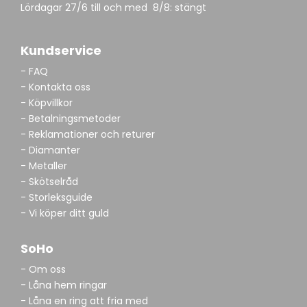
Lördagar 27/6 till och med 8/8: stängt
Kundservice
- FAQ
- Kontakta oss
- Köpvillkor
- Betalningsmetoder
- Reklamationer och returer
- Diamanter
- Metaller
- Skötselråd
- Storleksguide
- Vi köper ditt guld
SoHo
- Om oss
- Låna hem ringar
- Låna en ring att fria med