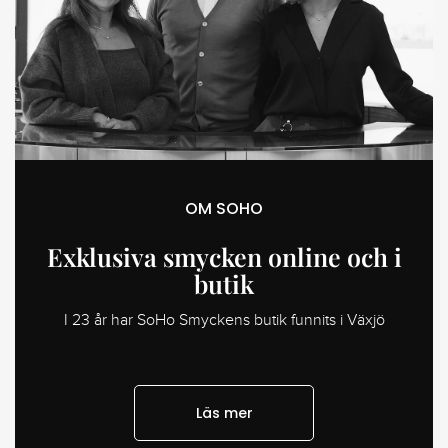
OM SOHO
Exklusiva smycken online och i
butik
I 23 år har SoHo Smyckens butik funnits i Växjö
Läs mer