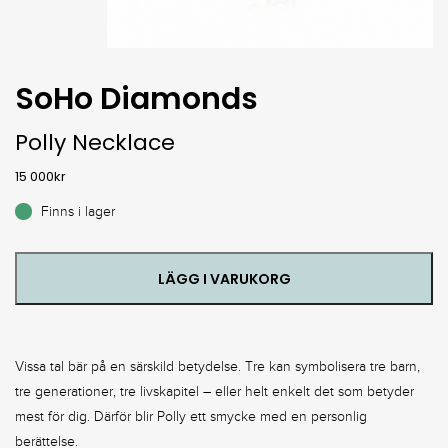
SoHo Diamonds
Polly Necklace
15 000
kr
Finns i lager
LÄGG I VARUKORG
Vissa tal bär på en särskild betydelse. Tre kan symbolisera tre barn,
tre generationer, tre livskapitel – eller helt enkelt det som betyder
mest för dig. Därför blir Polly ett smycke med en personlig
berättelse.