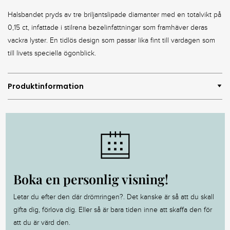
Halsbandet pryds av tre briljantslipade diamanter med en totalvikt på
0,15 ct, infattade i stilrena bezelinfattningar som framhäver deras
vackra lyster. En tidlös design som passar lika fint till vardagen som
till livets speciella ögonblick.
Produktinformation
Boka en personlig visning!
Letar du efter den där drömringen?. Det kanske är så att du skall
gifta dig, förlova dig. Eller så är bara tiden inne att skaffa den för
att du är värd den.