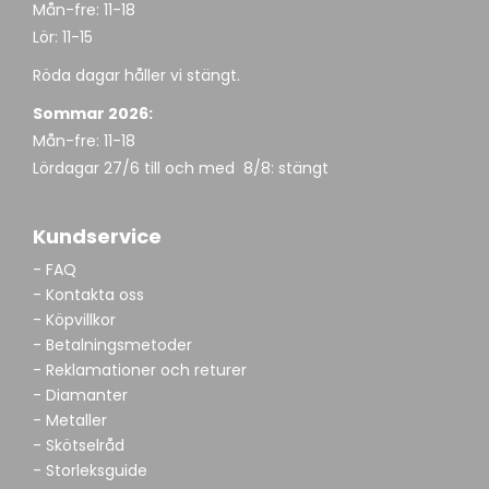
Mån-fre: 11-18
Lör: 11-15
Röda dagar håller vi stängt.
Sommar 2026:
Mån-fre: 11-18
Lördagar 27/6 till och med 8/8: stängt
Kundservice
- FAQ
- Kontakta oss
- Köpvillkor
- Betalningsmetoder
- Reklamationer och returer
- Diamanter
- Metaller
- Skötselråd
- Storleksguide