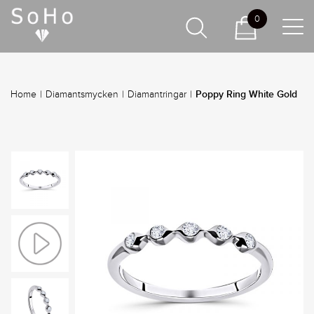
0
Poppy Ring White Gold
Home
|
Diamantsmycken
|
Diamantringar
|