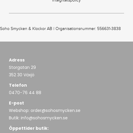
Integritetspolicy
Soho Smycken & Klockor AB | Organisationsnummer: 556631-3838
Adress
Storgatan 29
352 30 Växjö
Telefon
0470-76 44 88
E-post
Webshop:
order@sohosmycken.se
Butik:
info@sohosmycken.se
Öppettider butik: