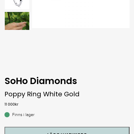
SoHo Diamonds
Poppy Ring White Gold
11 000
kr
Finns i lager