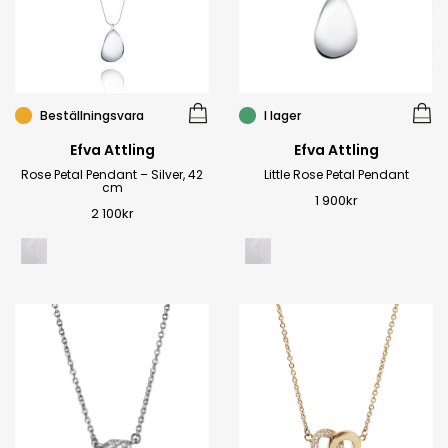
Beställningsvara
I lager
Efva Attling
Efva Attling
Rose Petal Pendant – Silver, 42
Little Rose Petal Pendant
cm
1 900
kr
2 100
kr