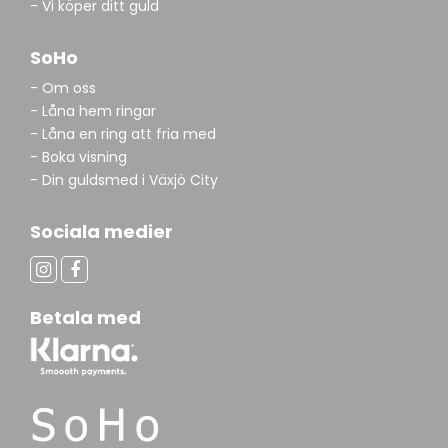
- Vi köper ditt guld
SoHo
- Om oss
- Låna hem ringar
- Låna en ring att fria med
- Boka visning
- Din guldsmed i Växjö City
Sociala medier
Betala med