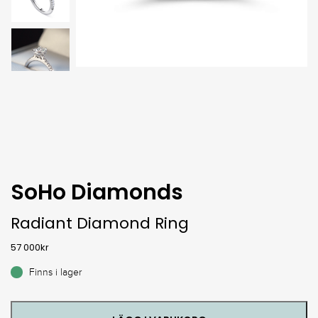
SoHo Diamonds
Radiant Diamond Ring
57 000
kr
Finns i lager