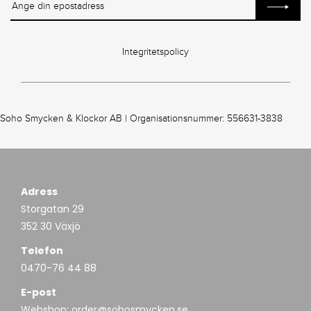
Integritetspolicy
Soho Smycken & Klockor AB | Organisationsnummer: 556631-3838
Adress
Storgatan 29
352 30 Växjö
Telefon
0470-76 44 88
E-post
Webshop:
order@sohosmycken.se