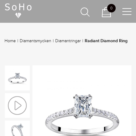
0
Radiant Diamond Ring
Home
|
Diamantsmycken
|
Diamantringar
|