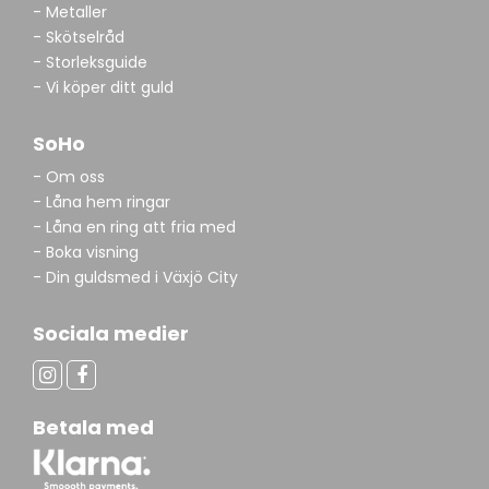
- Metaller
- Skötselråd
- Storleksguide
- Vi köper ditt guld
SoHo
- Om oss
- Låna hem ringar
- Låna en ring att fria med
- Boka visning
- Din guldsmed i Växjö City
Sociala medier
Betala med