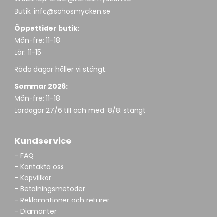
Butik:
info@sohosmycken.se
Öppettider butik:
Mån-fre: 11-18
Lör: 11-15
Röda dagar håller vi stängt.
Sommar 2026:
Mån-fre: 11-18
Lördagar 27/6 till och med 8/8: stängt
Kundservice
- FAQ
- Kontakta oss
- Köpvillkor
- Betalningsmetoder
- Reklamationer och returer
- Diamanter