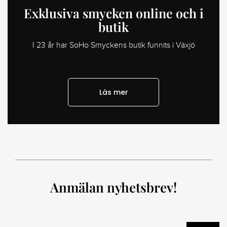
Exklusiva smycken online och i
butik
I 23 år har SoHo Smyckens butik funnits i Växjö
Läs mer
Anmälan nyhetsbrev!