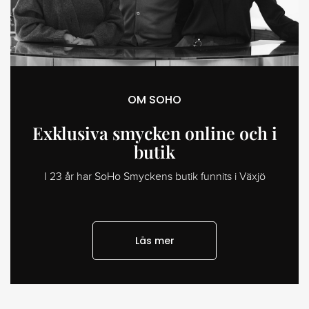
OM SOHO
Exklusiva smycken online och i
butik
I 23 år har SoHo Smyckens butik funnits i Växjö
Läs mer