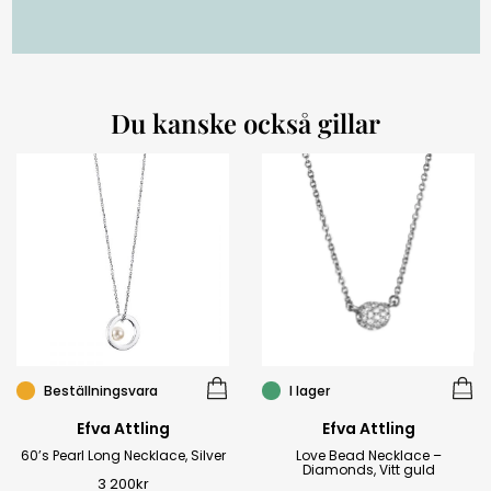
Du kanske också gillar
Beställningsvara
I lager
Efva Attling
Efva Attling
60’s Pearl Long Necklace, Silver
Love Bead Necklace –
Diamonds, Vitt guld
3 200
kr