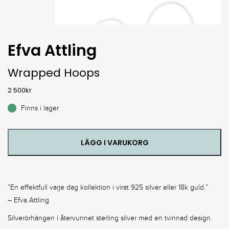
Efva Attling
Wrapped Hoops
2 500
kr
Finns i lager
LÄGG I VARUKORG
”En effektfull varje dag kollektion i virat 925 silver eller 18k guld.”
– Efva Attling
Silverörhängen i återvunnet sterling silver med en tvinnad design.