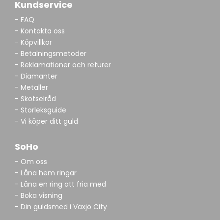
Kundservice
- FAQ
- Kontakta oss
- Köpvillkor
- Betalningsmetoder
- Reklamationer och returer
- Diamanter
- Metaller
- Skötselråd
- Storleksguide
- Vi köper ditt guld
SoHo
- Om oss
- Låna hem ringar
- Låna en ring att fria med
- Boka visning
- Din guldsmed i Växjö City