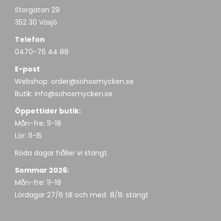
Storgatan 29
352 30 Växjö
Telefon
0470-76 44 88
E-post
Webshop:
order@sohosmycken.se
Butik:
info@sohosmycken.se
Öppettider butik:
Mån-fre: 11-18
Lör: 11-15
Röda dagar håller vi stängt.
Sommar 2026:
Mån-fre: 11-18
Lördagar 27/6 till och med 8/8: stängt