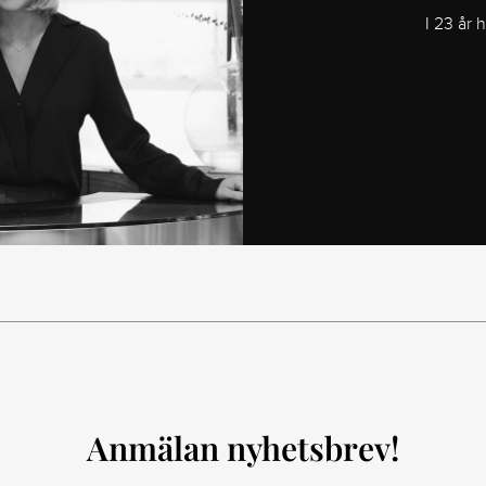
I 23 år 
Anmälan nyhetsbrev!