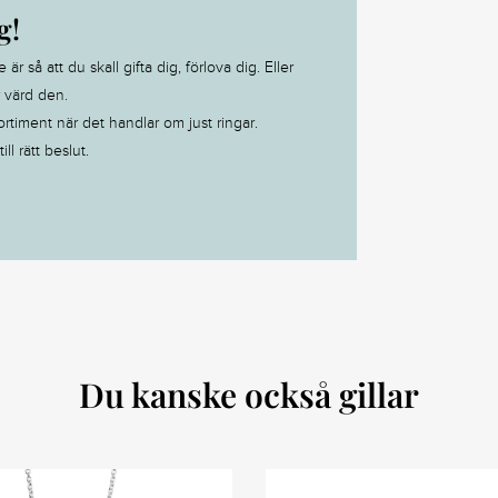
g!
 så att du skall gifta dig, förlova dig. Eller
r värd den.
ortiment när det handlar om just ringar.
ll rätt beslut.
Du kanske också gillar