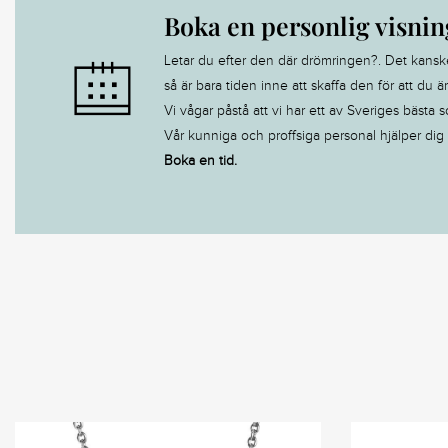
Boka en personlig visnin
Letar du efter den där drömringen?. Det kanske är
så är bara tiden inne att skaffa den för att du ä
Vi vågar påstå att vi har ett av Sveriges bästa s
Vår kunniga och proffsiga personal hjälper dig ti
Boka en tid.