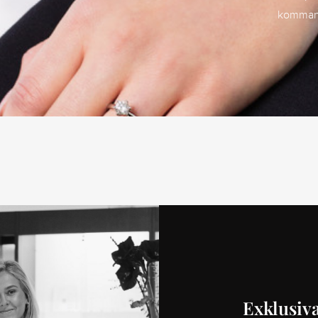
kommand
Exklusiva