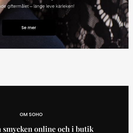
e giftermålet – länge leve kärleken!
Se mer
OM SOHO
 smycken online och i butik