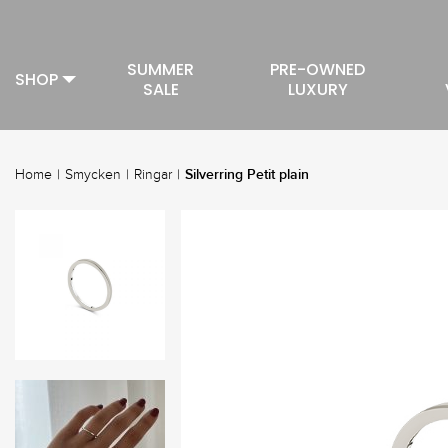
SUMMER
PRE-OWNED
SHOP
SALE
LUXURY
Silverring Petit plain
Home
|
Smycken
|
Ringar
|